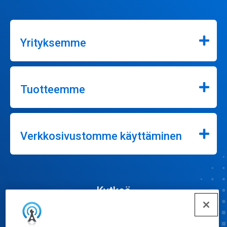
Yrityksemme
Tuotteemme
Verkkosivustomme käyttäminen
Kytkeä