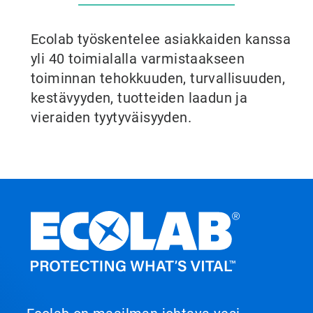
Ecolab työskentelee asiakkaiden kanssa
yli 40 toimialalla varmistaakseen
toiminnan tehokkuuden, turvallisuuden,
kestävyyden, tuotteiden laadun ja
vieraiden tyytyväisyyden.