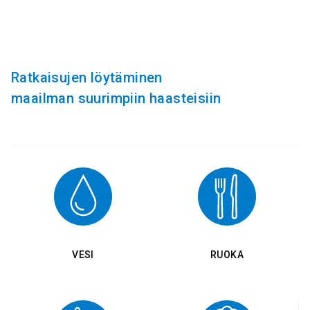
Ratkaisujen löytäminen
maailman suurimpiin haasteisiin
VESI
RUOKA